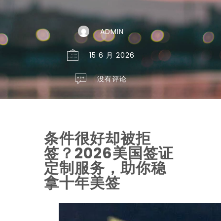
ADMIN
15 6 月 2026
没有评论
条件很好却被拒
签？2026美国签证
定制服务，助你稳
拿十年美签