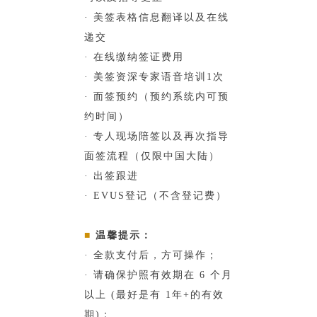
· 美签表格信息翻译以及在线
递交
· 在线缴纳签证费用
· 美签资深专家语音培训1次
· 面签预约（预约系统内可预
约时间）
· 专人现场陪签以及再次指导
面签流程（仅限中国大陆）
· 出签跟进
· EVUS登记（不含登记费）
■
温馨提示：
· 全款支付后，方可操作；
· 请确保护照有效期在 6 个月
以上 (最好是有 1年+的有效
期)；