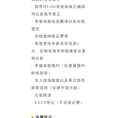
· 指导DS160美签表格正确填
写以及指导更正
· 美签表格信息翻译以及在线
递交
· 在线缴纳签证费用
· 美签资深专家语音培训2
次，定制化指导和疑难签证案
例分析
· 常规加急预约（比普通预约
时间靠前）
· 专人现场陪签以及再次指导
面签流程（仅限中国大陆）
· 出签跟进
· EVUS登记（不含登记费）
■
温馨提示：