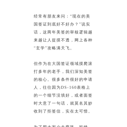
经常有朋友来问：“现在的美
国签证到底好不好办？”说实
话，这两年美签的审核逻辑
越
来越让人捉摸不透，网上各种
“玄学”攻略满天飞。
但作为在大国签证领域摸爬滚
打多年的老手，我们深知美签
的核心。很多条件很好的申请
人，往往因为DS-160表格上
的一个细节没填好，或者面签
时大意了一句话，就莫名其妙
收到了拒签信，实在太可惜。