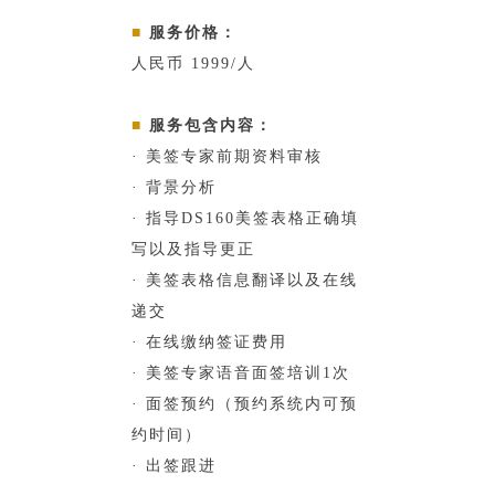
■
服务价格：
人民币 1999/人
■
服务包含内容：
· 美签专家前期资料审核
· 背景分析
· 指导DS160美签表格正确填
写以及指导更正
· 美签表格信息翻译以及在线
递交
· 在线缴纳签证费用
· 美签专家语音面签培训1次
· 面签预约（预约系统内可预
约时间）
· 出签跟进