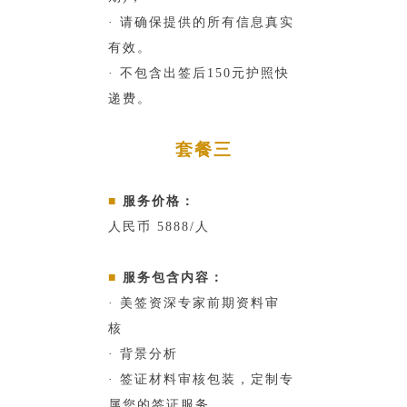
· 请确保提供的所有信息真实
有效。
· 不包含出签后150元护照快
递费。
套餐三
■
服务价格：
人民币 5888/人
■
服务包含内容：
· 美签资深专家前期资料审
核
· 背景分析
· 签证材料审核包装，定制专
属您的签证服务