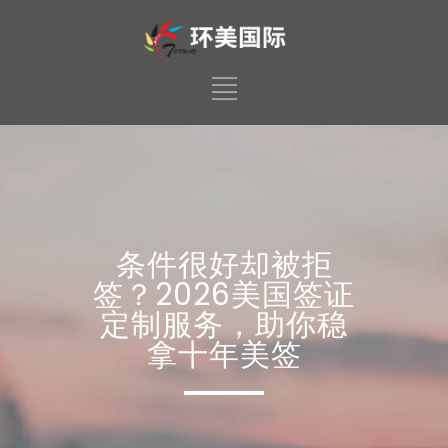
条件很好却被拒
签？2026美国签证
定制服务，助你稳
拿十年美签