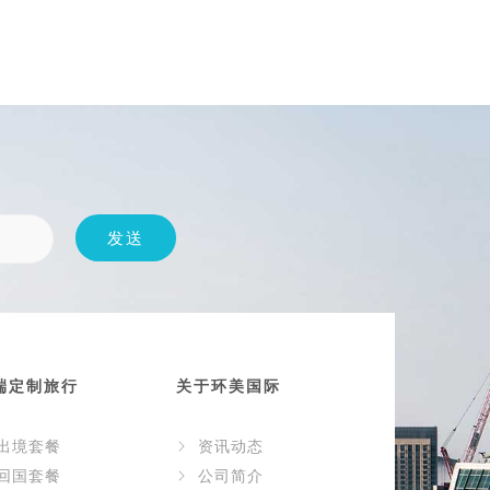
端定制旅行
关于环美国际
出境套餐
资讯动态
回国套餐
公司简介