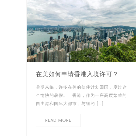
在美如何申请香港入境许可？
暑期来临，许多在美的伙伴计划回国，度过这
个愉快的暑假。 香港，作为一座高度繁荣的
自由港和国际大都市，与纽约 […]
READ MORE