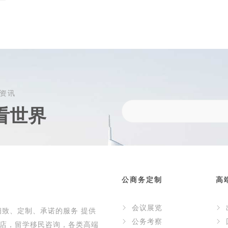
资讯
看世界
公商务定制
高
会议展览
细致、定制、承诺的服务 提供
公务考察
店，留学移民咨询，各类高端