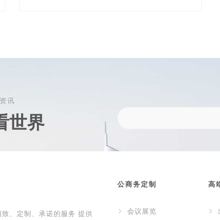
资讯
看世界
公商务定制
高
会议展览
细致、定制、承诺的服务 提供