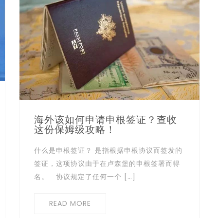
海外该如何申请申根签证？查收
这份保姆级攻略！
什么是申根签证？ 是指根据申根协议⽽签发的
签证，这项协议由于在卢森堡的申根签署⽽得
名。 协议规定了任何⼀个 […]
READ MORE