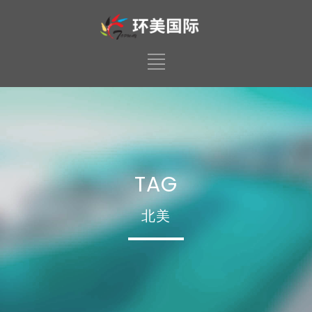
TAG
北美