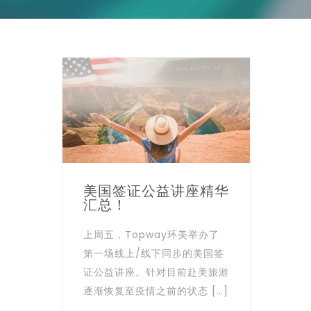
美国签证公益讲座精华
汇总！
上周五，Topway环美举办了
第一场线上/线下同步的美国签
证公益讲座。针对目前赴美旅游
逐渐恢复至疫情之前的状态 […]