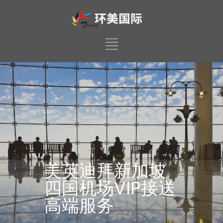
美英迪拜新加坡
四国机场VIP接送
高端服务