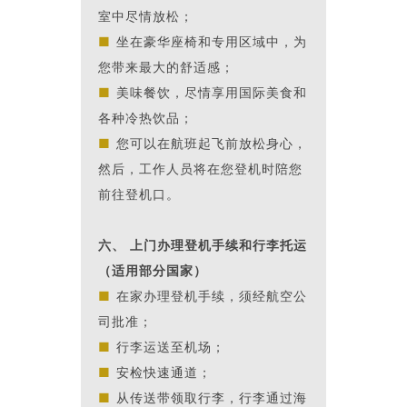
室中尽情放松；
■
坐在豪华座椅和专用区域中，为
您带来最大的舒适感；
■
美味餐饮，尽情享用国际美食和
各种冷热饮品；
■
您可以在航班起飞前放松身心，
然后，工作人员将在您登机时陪您
前往登机口。
六、 上门办理登机手续和行李托运
（适用部分国家）
■
在家办理登机手续，须经航空公
司批准；
■
行李运送至机场；
■
安检快速通道；
■
从传送带领取行李，行李通过海