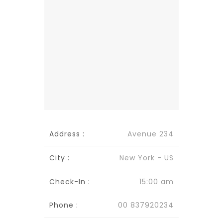
Address :
Avenue 234
City :
New York - US
Check-In :
15:00 am
Phone :
00 837920234