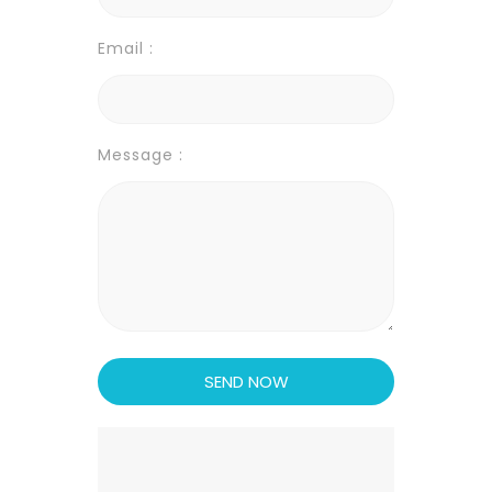
Email :
Message :