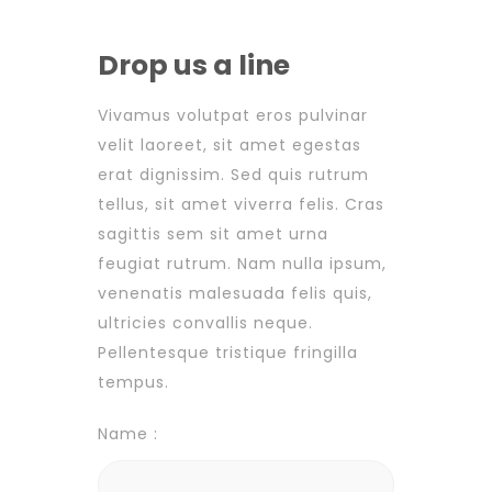
Drop us a line
Vivamus volutpat eros pulvinar
velit laoreet, sit amet egestas
erat dignissim. Sed quis rutrum
tellus, sit amet viverra felis. Cras
sagittis sem sit amet urna
feugiat rutrum. Nam nulla ipsum,
venenatis malesuada felis quis,
ultricies convallis neque.
Pellentesque tristique fringilla
tempus.
Name :